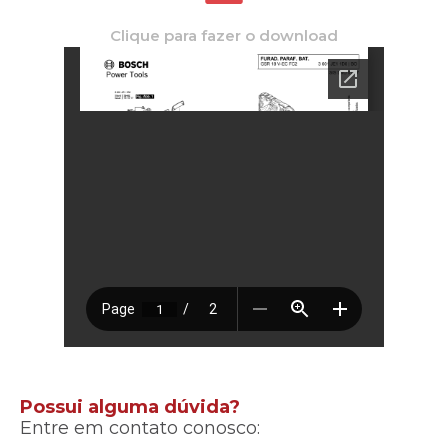
Clique para fazer o download
Possui alguma dúvida?
Entre em contato conosco: