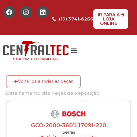
IR PARA A
(19) 3741-6266
LOJA
ONLINE
Voltar para todas as peças
Detalhamento das Peças de Reposição
GCO-2000-3601L17091-220
Serras