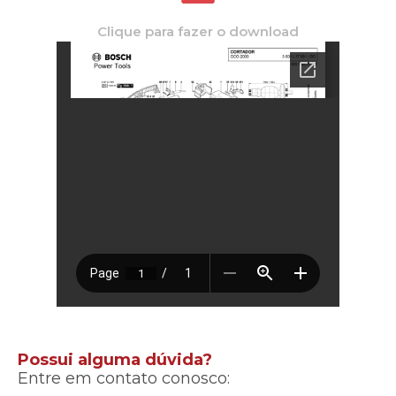
Clique para fazer o download
Possui alguma dúvida?
Entre em contato conosco: