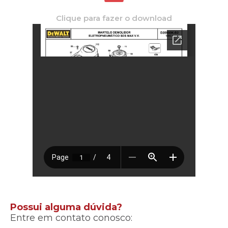
Clique para fazer o download
Possui alguma dúvida?
Entre em contato conosco: