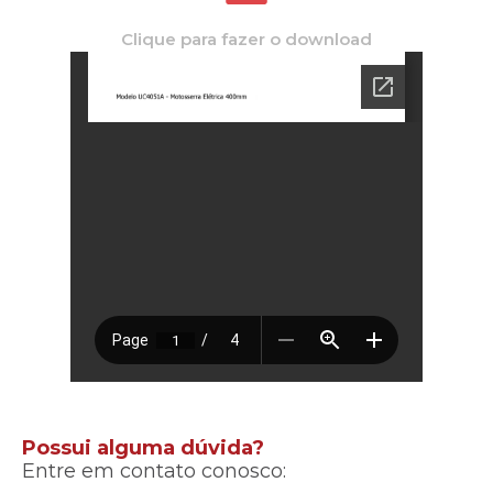
Clique para fazer o download
Possui alguma dúvida?
Entre em contato conosco: