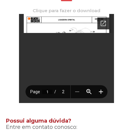
Clique para fazer o download
Possui alguma dúvida?
Entre em contato conosco: