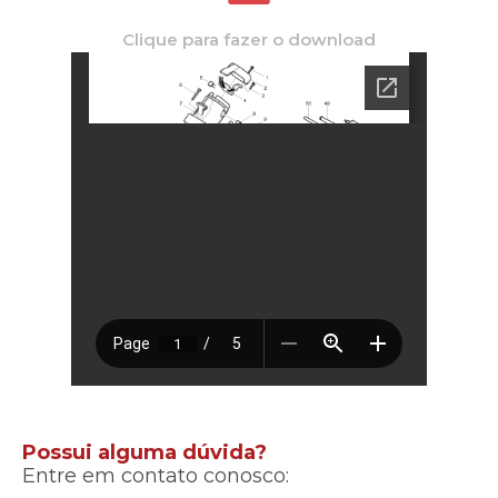
Clique para fazer o download
Possui alguma dúvida?
Entre em contato conosco: