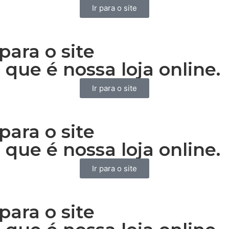
Ir para o site
para o site
 que é nossa loja online.
Ir para o site
para o site
 que é nossa loja online.
Ir para o site
para o site