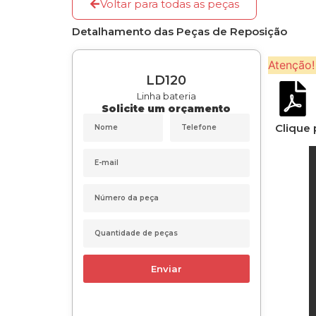
Voltar para todas as peças
Detalhamento das Peças de Reposição
Atenção!
LD120
Linha bateria
Solicite um orçamento
Clique 
Enviar