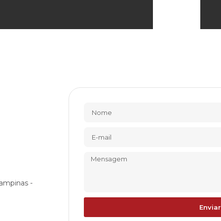
ampinas -
Enviar