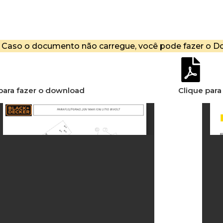
Caso o documento não carregue, você pode fazer o Do
para fazer o download
Clique para