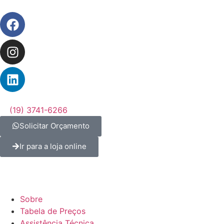
(19) 3741-6266
Solicitar Orçamento
Ir para a loja online
Sobre
Tabela de Preços
Assistência Técnica