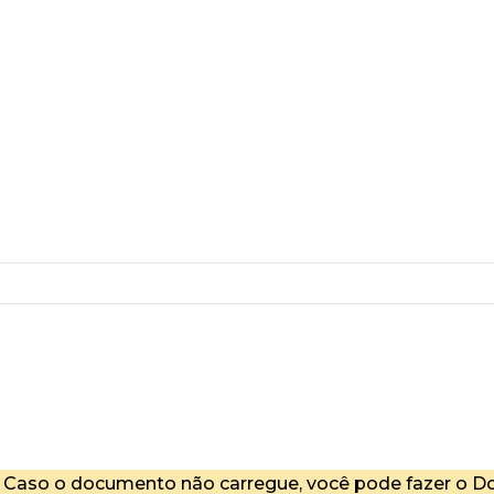
Caso o documento não carregue, você pode fazer o Do