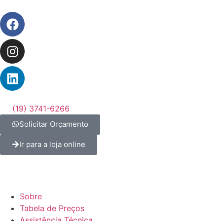
(19) 3741-6266
Solicitar Orçamento
Ir para a loja online
Sobre
Tabela de Preços
Assistência Técnica