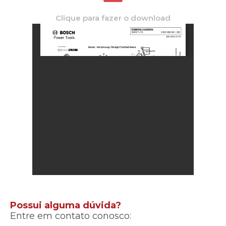
Clique para fazer o download
Possui alguma dúvida?
Entre em contato conosco: