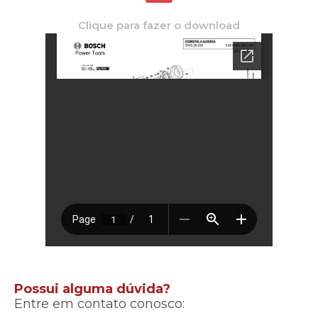
Clique para fazer o download
Possui alguma dúvida?
Entre em contato conosco: