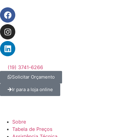
(19) 3741-6266
Solicitar Orçamento
Ir para a loja online
Sobre
Tabela de Preços
Assistência Técnica