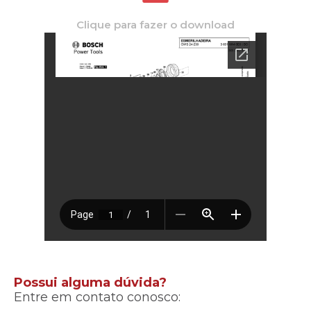
Clique para fazer o download
Possui alguma dúvida?
Entre em contato conosco: