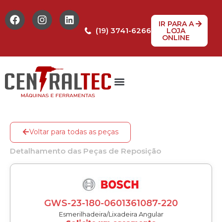
IR PARA A
(19) 3741-6266
LOJA
ONLINE
Voltar para todas as peças
Detalhamento das Peças de Reposição
GWS-23-180-0601361087-220
Esmerilhadeira/Lixadeira Angular