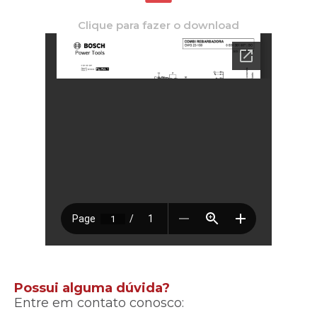
Clique para fazer o download
Possui alguma dúvida?
Entre em contato conosco: