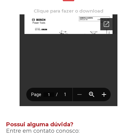
Clique para fazer o download
Possui alguma dúvida?
Entre em contato conosco: