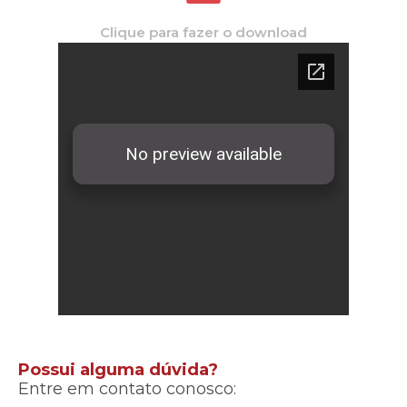
Clique para fazer o download
Possui alguma dúvida?
Entre em contato conosco: