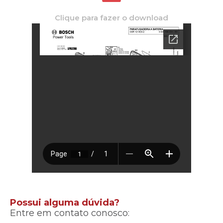
Clique para fazer o download
Possui alguma dúvida?
Entre em contato conosco: