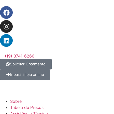
(19) 3741-6266
Solicitar Orçamento
Ir para a loja online
Sobre
Tabela de Preços
Assistência Técnica