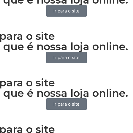
Ir para o site
para o site
 que é nossa loja online.
Ir para o site
para o site
 que é nossa loja online.
Ir para o site
para o site