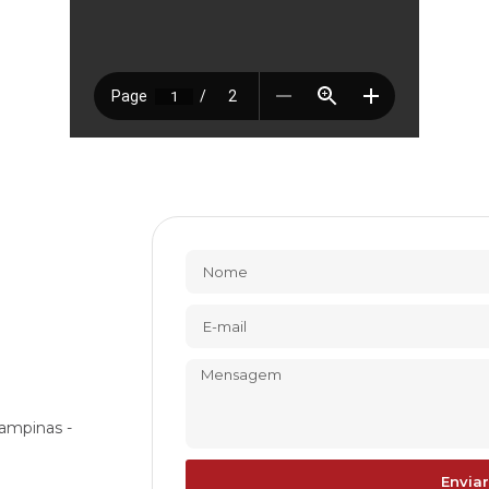
ampinas -
Enviar