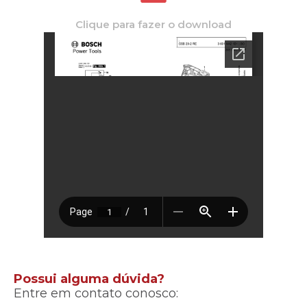
Clique para fazer o download
Possui alguma dúvida?
Entre em contato conosco: