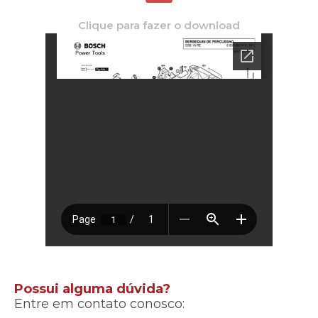
Clique para fazer o download
Possui alguma dúvida?
Entre em contato conosco: