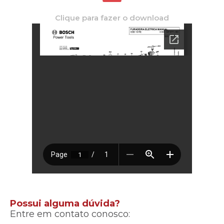
Clique para fazer o download
Possui alguma dúvida?
Entre em contato conosco: