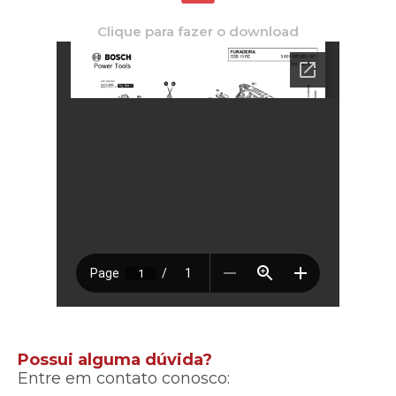
Clique para fazer o download
Possui alguma dúvida?
Entre em contato conosco: