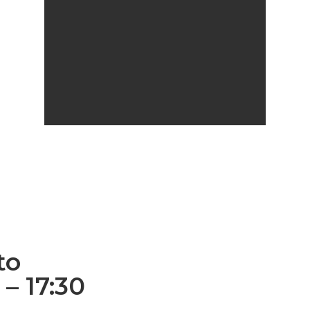
to
– 17:30