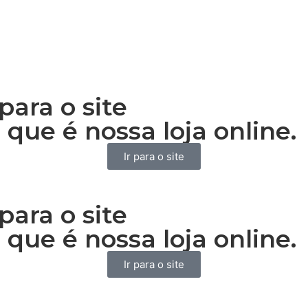
para o site
 que é nossa loja online.
Ir para o site
para o site
 que é nossa loja online.
Ir para o site