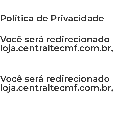
Desenvolvido por
NOVA DIMENSÃO DIGITAL
Política de Privacidade
Você será redirecionado 
loja.centraltecmf.com.br,
Você será redirecionado 
loja.centraltecmf.com.br,