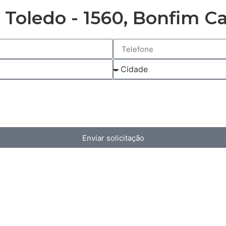
 Toledo - 1560, Bonfim C
Enviar solicitação