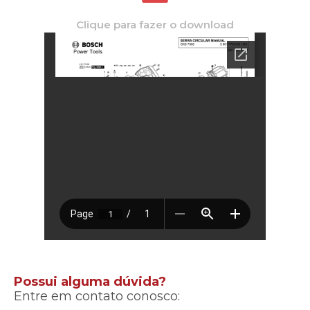
Clique para fazer o download
Possui alguma dúvida?
Entre em contato conosco: