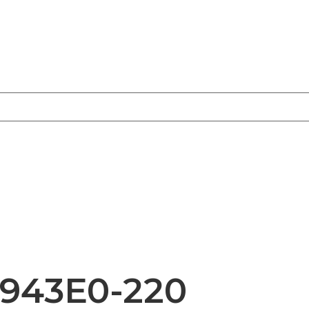
E943E0-220