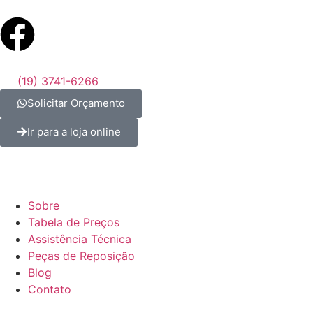
(19) 3741-6266
Solicitar Orçamento
Ir para a loja online
Sobre
Tabela de Preços
Assistência Técnica
Peças de Reposição
Blog
Contato