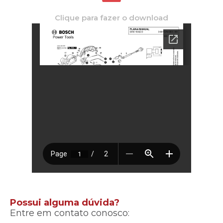
Clique para fazer o download
Possui alguma dúvida?
Entre em contato conosco: