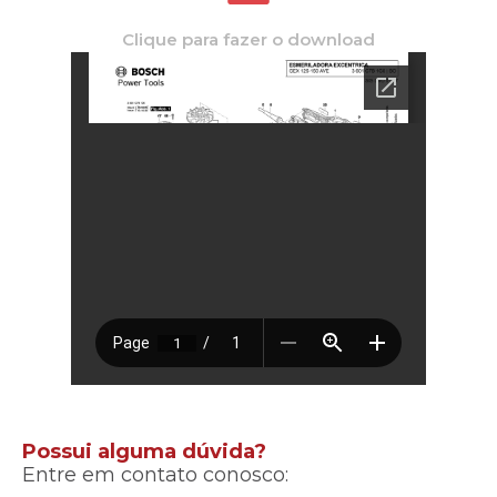
Clique para fazer o download
Possui alguma dúvida?
Entre em contato conosco: