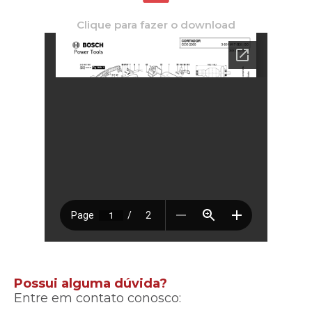
Clique para fazer o download
Possui alguma dúvida?
Entre em contato conosco: