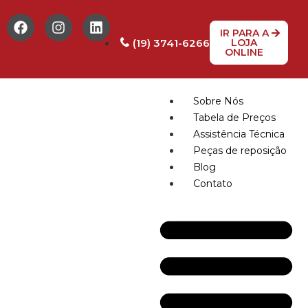
IR PARA A
(19) 3741-6266
LOJA
ONLINE
Sobre Nós
Tabela de Preços
Assistência Técnica
Peças de reposição
Blog
Contato