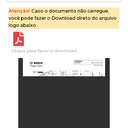
Atenção!
Caso o documento não carregue,
você pode fazer o Download direto do arquivo
logo abaixo
Clique para fazer o download