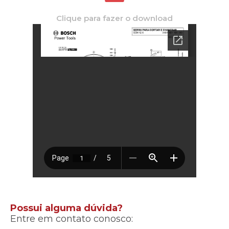
Clique para fazer o download
Possui alguma dúvida?
Entre em contato conosco: