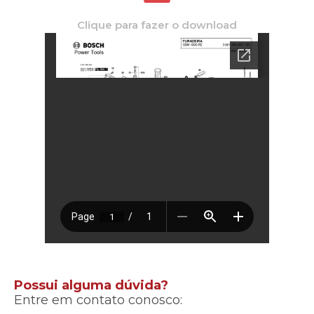
Clique para fazer o download
Possui alguma dúvida?
Entre em contato conosco: