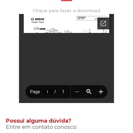
Clique para fazer o download
Possui alguma dúvida?
Entre em contato conosco: