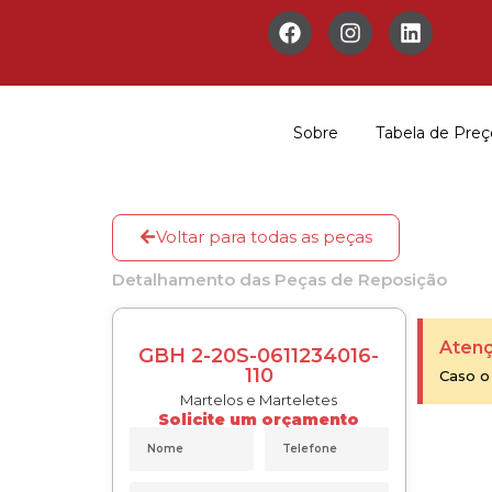
Sobre
Tabela de Preç
Voltar para todas as peças
Detalhamento das Peças de Reposição
Atenç
GBH 2-20S-0611234016-
110
Caso o
Martelos e Marteletes
Solicite um orçamento