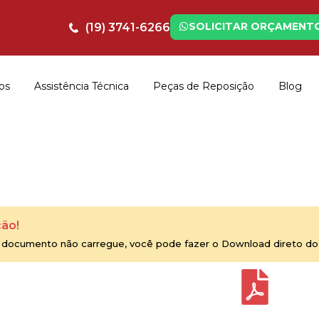
SOLICITAR ORÇAMENT
(19) 3741-6266
os
Assistência Técnica
Peças de Reposição
Blog
ão!
 documento não carregue, você pode fazer o Download direto do 