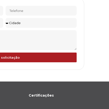
 solicitação
Certificações