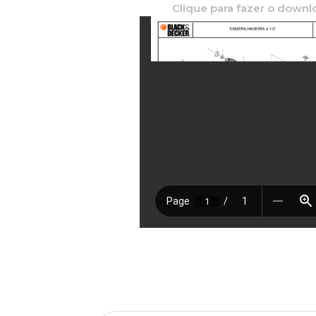
Clique para fazer o downl