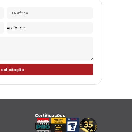
 solicitação
Certificações