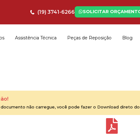
SOLICITAR ORÇAMENT
(19) 3741-6266
os
Assistência Técnica
Peças de Reposição
Blog
ão!
 documento não carregue, você pode fazer o Download direto do 