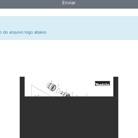
Enviar
 do arquivo logo abaixo