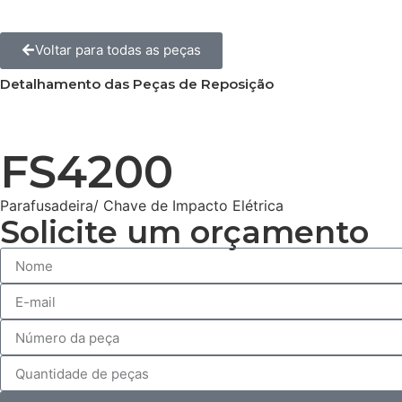
Voltar para todas as peças
Detalhamento das Peças de Reposição
FS4200
Parafusadeira/ Chave de Impacto Elétrica
Solicite um orçamento