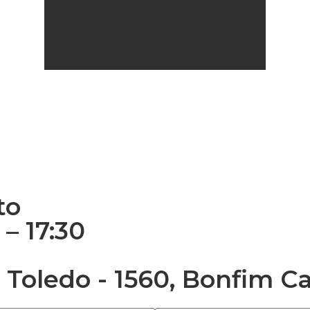
to
– 17:30
 Toledo - 1560, Bonfim C