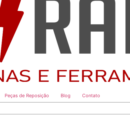
Peças de Reposição
Blog
Contato