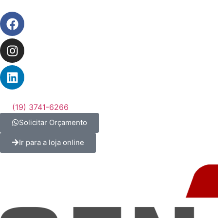
(19) 3741-6266
Solicitar Orçamento
Ir para a loja online