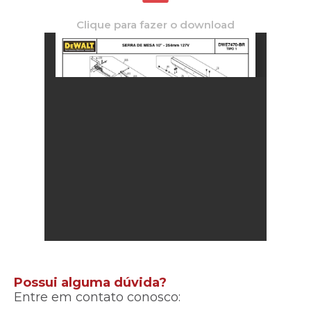
Clique para fazer o download
Possui alguma dúvida?
Entre em contato conosco: