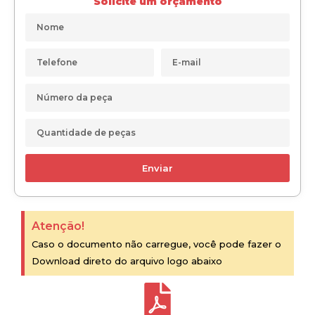
Solicite um orçamento
Enviar
Atenção!
Caso o documento não carregue, você pode fazer o
Download direto do arquivo logo abaixo