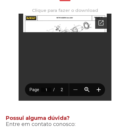
Clique para fazer o download
Possui alguma dúvida?
Entre em contato conosco: