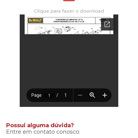
Clique para fazer o download
Possui alguma dúvida?
Entre em contato conosco: