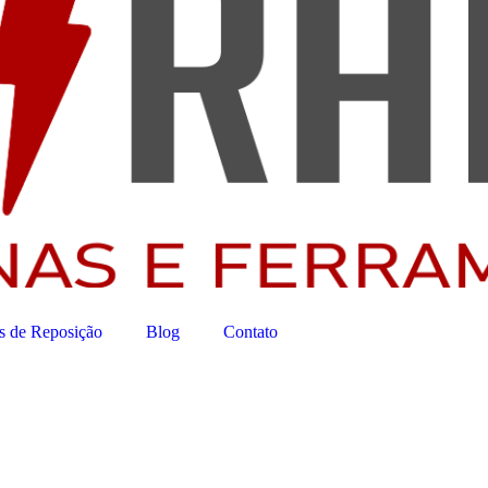
s de Reposição
Blog
Contato