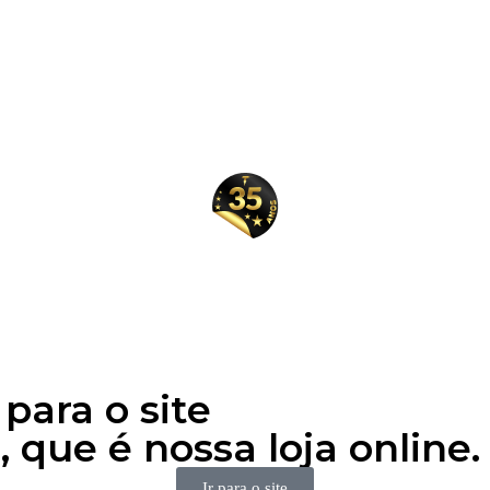
para o site
 que é nossa loja online.
Ir para o site