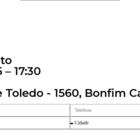
to
 – 17:30
 Toledo - 1560, Bonfim 