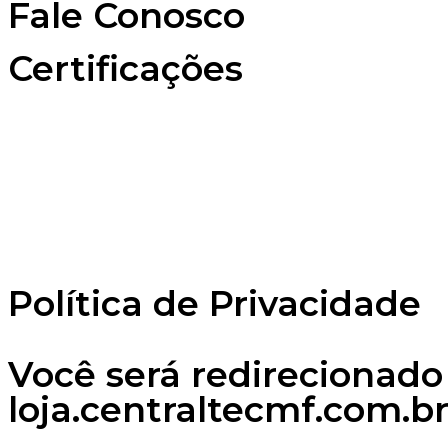
Fale Conosco
Certificações
Desenvolvido por
NOVA DIMENSÃO DIGITAL
Política de Privacidade
Você será redirecionado 
loja.centraltecmf.com.br,