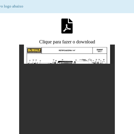
vo logo abaixo
Clique para fazer o download