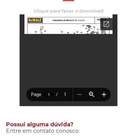
Clique para fazer o download
Possui alguma dúvida?
Entre em contato conosco: