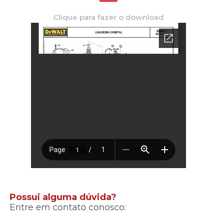
Clique para fazer o download
Possui alguma dúvida?
Entre em contato conosco: