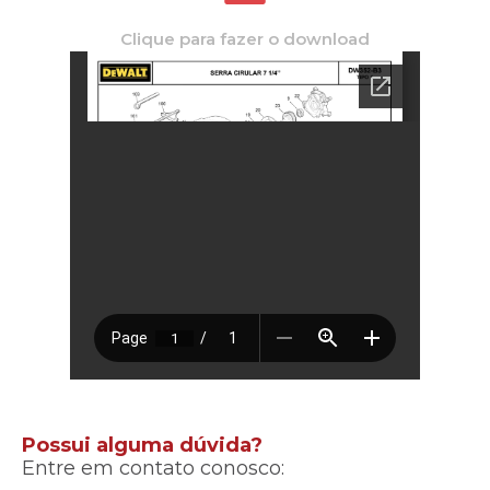
Clique para fazer o download
Possui alguma dúvida?
Entre em contato conosco: