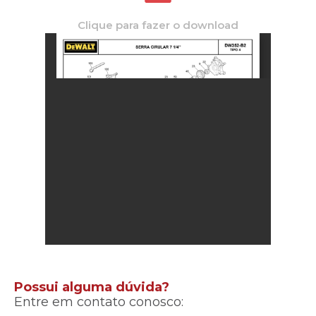
Clique para fazer o download
Possui alguma dúvida?
Entre em contato conosco: