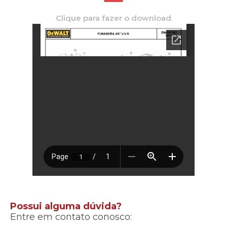
Clique para fazer o download
Possui alguma dúvida?
Entre em contato conosco: