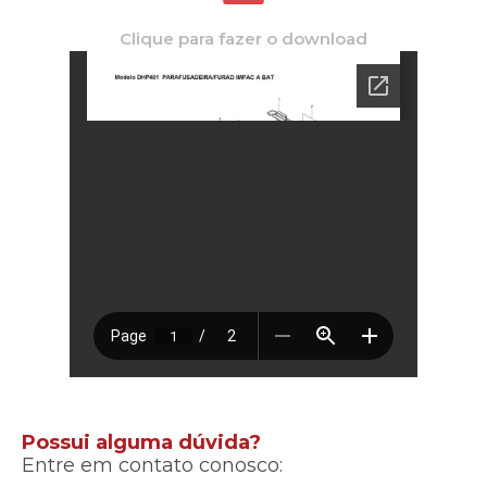
Clique para fazer o download
Possui alguma dúvida?
Entre em contato conosco: