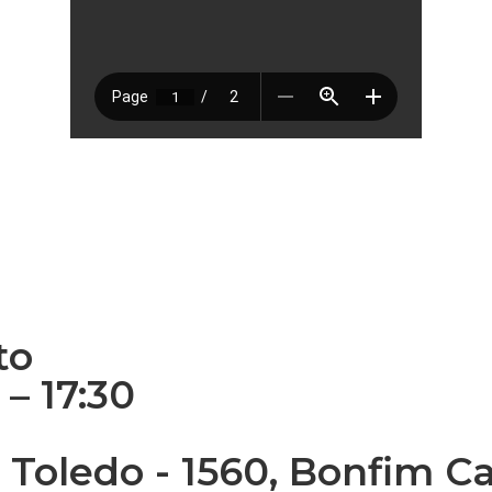
to
– 17:30
 Toledo - 1560, Bonfim C