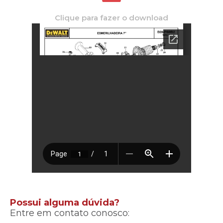
Clique para fazer o download
Possui alguma dúvida?
Entre em contato conosco: