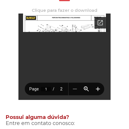
Clique para fazer o download
Possui alguma dúvida?
Entre em contato conosco: