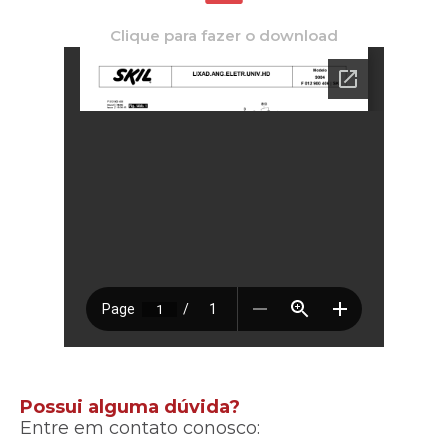
Clique para fazer o download
Possui alguma dúvida?
Entre em contato conosco: